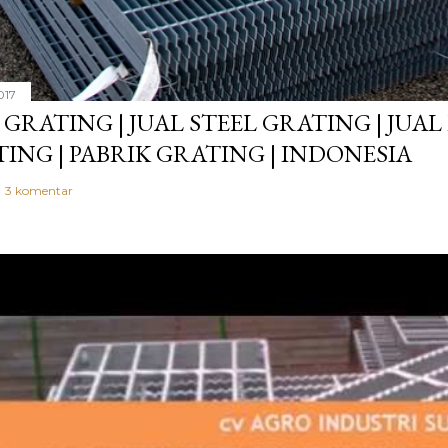
017
 GRATING | JUAL STEEL GRATING | JUAL
ING | PABRIK GRATING | INDONESIA
3 komentar