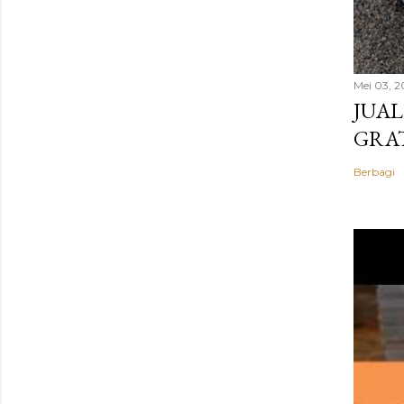
Mei 03, 2
JUAL
GRAT
Berbagi