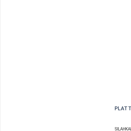
PLAT T
SILAHKA