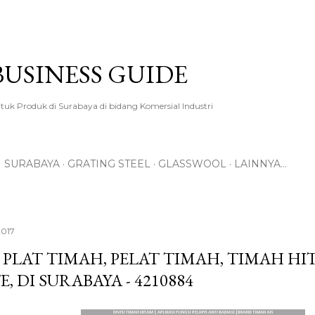
Langsung ke konten utama
BUSINESS GUIDE
tuk Produk di Surabaya di bidang Komersial Industri
I SURABAYA
GRATING STEEL
GLASSWOOL
LAINNYA…
2017
 PLAT TIMAH, PELAT TIMAH, TIMAH HI
E, DI SURABAYA - 4210884