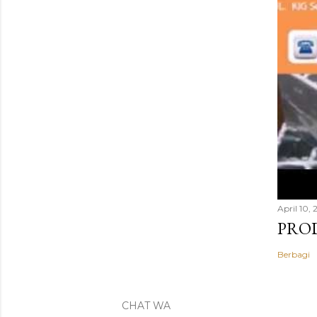
April 10,
PROD
Berbagi
CHAT WA