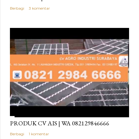
Berbagi
3 komentar
PRODUK CV AIS | WA 082129846666
Berbagi
1 komentar