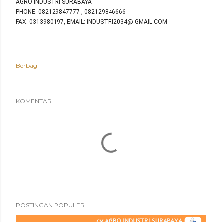
AGRO INDUSTRI SURABAYA
PHONE. 082129847777 , 082129846666
FAX. 0313980197, EMAIL: INDUSTRI2034@ GMAIL.COM
Berbagi
KOMENTAR
POSTINGAN POPULER