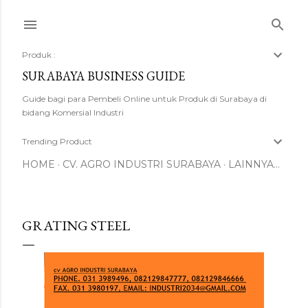
Langsung ke konten utama
Produk :
SURABAYA BUSINESS GUIDE
Guide bagi para Pembeli Online untuk Produk di Surabaya di
bidang Komersial Industri
Trending Product
HOME
CV. AGRO INDUSTRI SURABAYA
LAINNYA…
GRATING STEEL