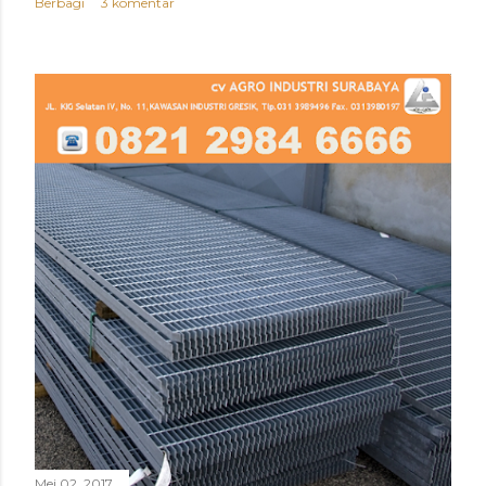
Berbagi
3 komentar
Mei 02, 2017