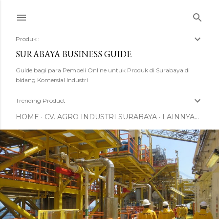
Langsung ke konten utama
Produk :
SURABAYA BUSINESS GUIDE
Guide bagi para Pembeli Online untuk Produk di Surabaya di
bidang Komersial Industri
Trending Product
HOME
CV. AGRO INDUSTRI SURABAYA
LAINNYA…