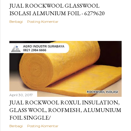
JUAL ROOCKWOOL GLASSWOOL
ISOLASI ALMUNIUM FOIL - 6279620
Berbagi
Posting Komentar
April 30, 2017
JUAL ROCKWOOL ROXUL INSULATION,
GLASS WOOL, ROOFMESH, ALUMUNIUM
FOIL SINGGLE/
Berbagi
Posting Komentar